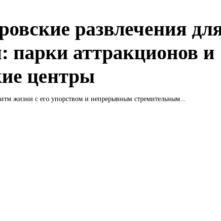
ровские развлечения дл
й: парки аттракционов и
кие центры
итм жизни с его упорством и непрерывным стремительным...