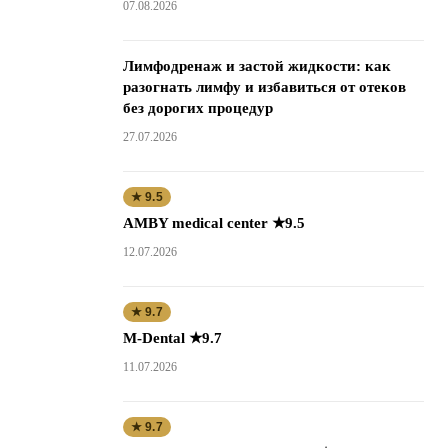
07.08.2026
Лимфодренаж и застой жидкости: как
разогнать лимфу и избавиться от отеков
без дорогих процедур
27.07.2026
★ 9.5
AMBY medical center ★9.5
12.07.2026
★ 9.7
M-Dental ★9.7
11.07.2026
★ 9.7