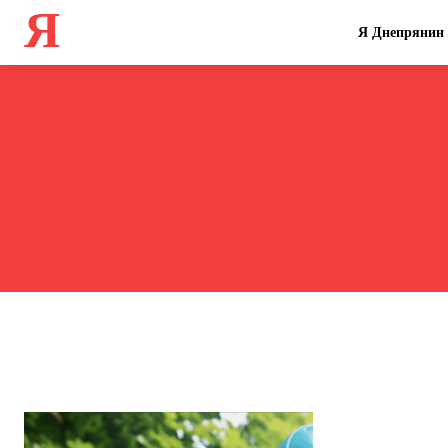
Я
Я Днепрянин