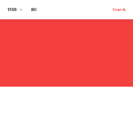
ТОП
RU
Search