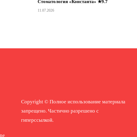
Стоматология «Константа» ★9.7
11.07.2026
Copyright © Полное использование материала
запрещено. Частично разрешено с
гиперссылкой.
ne