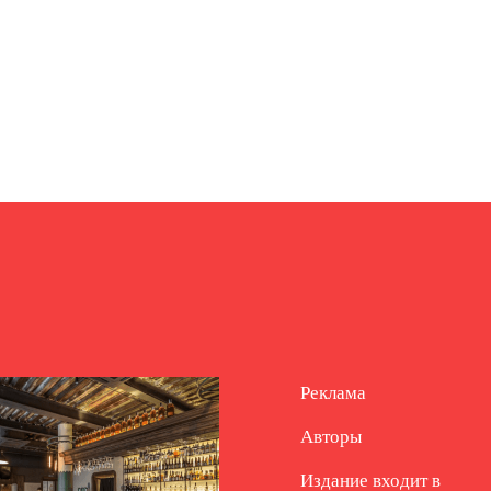
Реклама
Авторы
Издание входит в