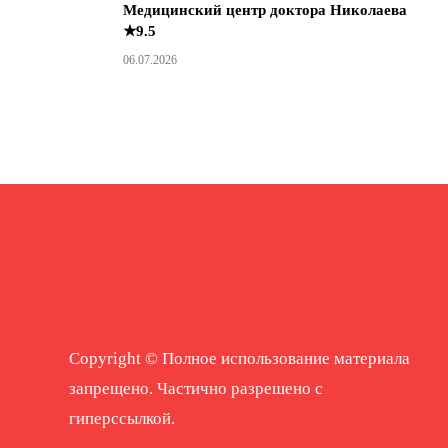
Медицинский центр доктора Николаева
★9.5
06.07.2026
Copyright © Полное использование материала
запрещено. Частично разрешено с
гиперссылкой.