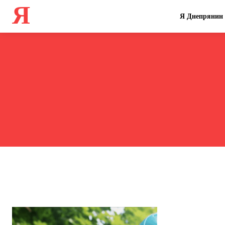
Я
Я Днепрянин