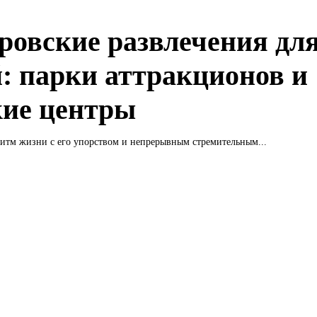
ровские развлечения дл
й: парки аттракционов и
кие центры
итм жизни с его упорством и непрерывным стремительным...