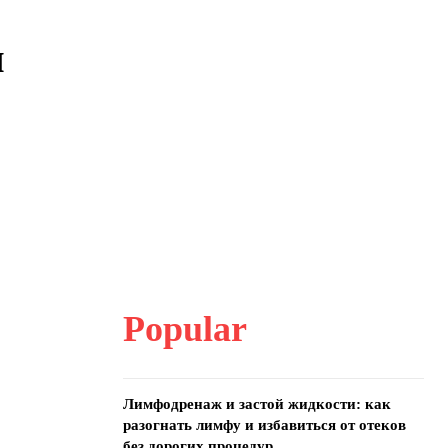
я
Popular
Лимфодренаж и застой жидкости: как
разогнать лимфу и избавиться от отеков
без дорогих процедур