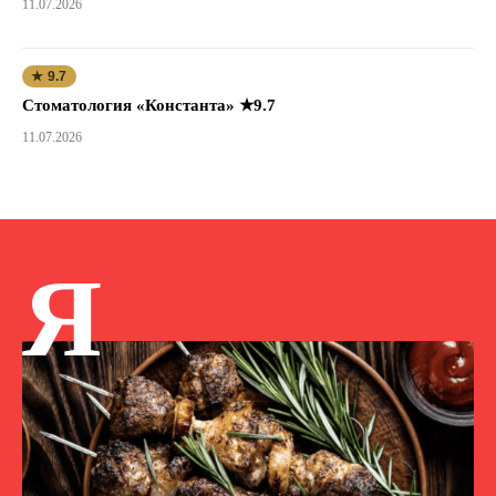
11.07.2026
★ 9.7
Стоматология «Константа» ★9.7
11.07.2026
Я