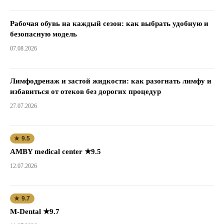
Рабочая обувь на каждый сезон: как выбрать удобную и
безопасную модель
07.08.2026
Лимфодренаж и застой жидкости: как разогнать лимфу и
избавиться от отеков без дорогих процедур
27.07.2026
★ 9.5
AMBY medical center ★9.5
12.07.2026
★ 9.7
M-Dental ★9.7