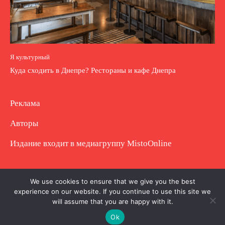
Я культурный
Куда сходить в Днепре? Рестораны и кафе Днепра
Реклама
Авторы
Издание входит в медиагруппу
MistoOnline
Copyright © Полное использование материала
We use cookies to ensure that we give you the best
experience on our website. If you continue to use this site we
запрещено. Частично разрешено с гиперссылкой.
will assume that you are happy with it.
Ok