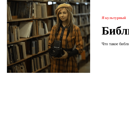
Я культурный
Библ
Что такое библи