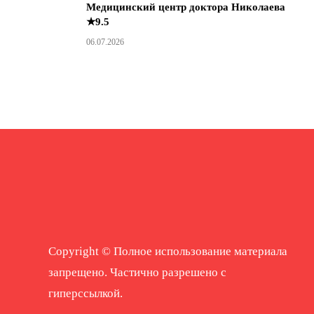
Медицинский центр доктора Николаева
★9.5
06.07.2026
Copyright © Полное использование материала
запрещено. Частично разрешено с
гиперссылкой.