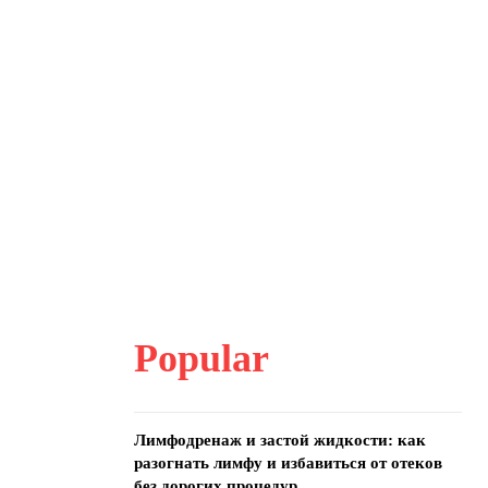
Popular
Лимфодренаж и застой жидкости: как
разогнать лимфу и избавиться от отеков
без дорогих процедур