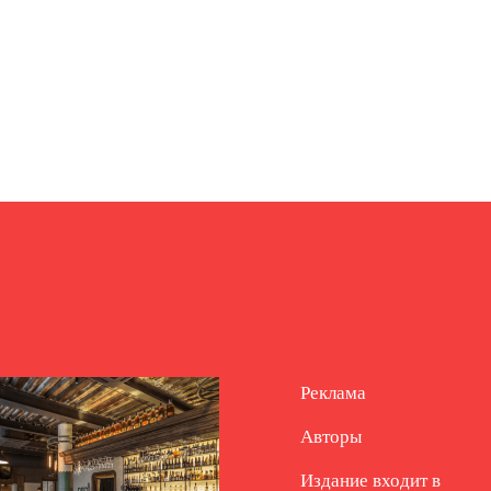
Реклама
Авторы
Издание входит в