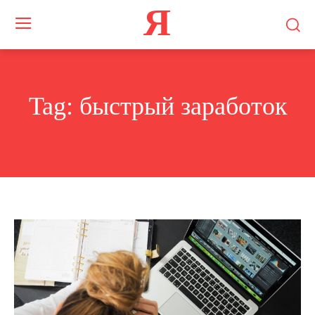
Я
Tag:
быстрый заработок