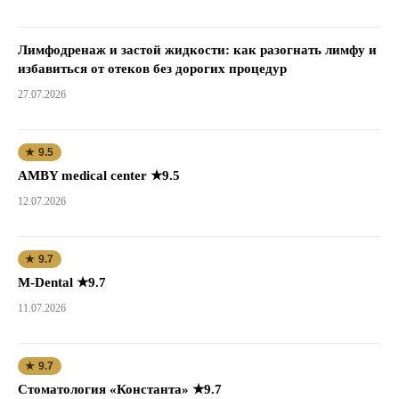
Лимфодренаж и застой жидкости: как разогнать лимфу и
избавиться от отеков без дорогих процедур
27.07.2026
★ 9.5
AMBY medical center ★9.5
12.07.2026
★ 9.7
M-Dental ★9.7
11.07.2026
★ 9.7
Стоматология «Константа» ★9.7