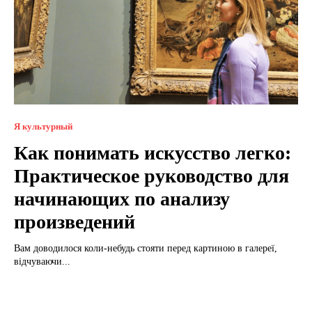
Я культурный
Как понимать искусство легко:
Практическое руководство для
начинающих по анализу
произведений
Вам доводилося коли-небудь стояти перед картиною в галереї,
відчуваючи...