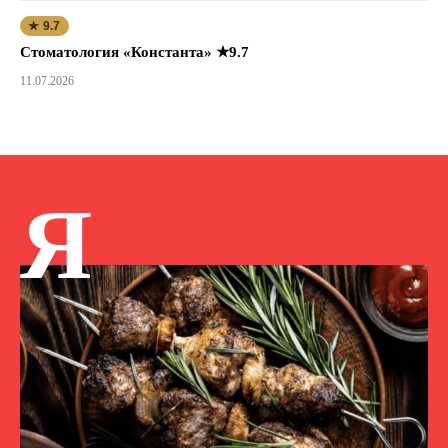
★ 9.7
Стоматология «Константа» ★9.7
11.07.2026
Я