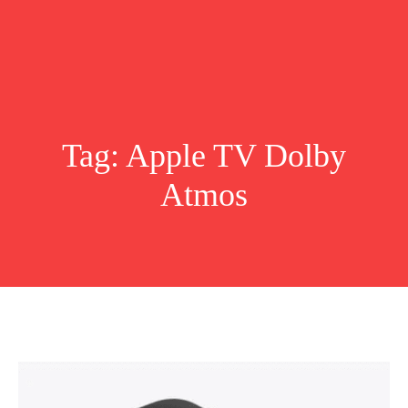
Tag:
Apple TV Dolby
Atmos