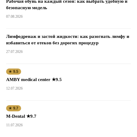
Рабочая обувь на каждый сезон: как выбрать удобную и
безопасную модель
07.08.2026
Лимфодренаж и застой жидкости: как разогнать лимфу и
избавиться от отеков без дорогих процедур
27.07.2026
★ 9.5
AMBY medical center ★9.5
12.07.2026
★ 9.7
M-Dental ★9.7
11.07.2026