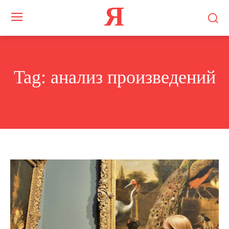
Я
Tag:
анализ произведений