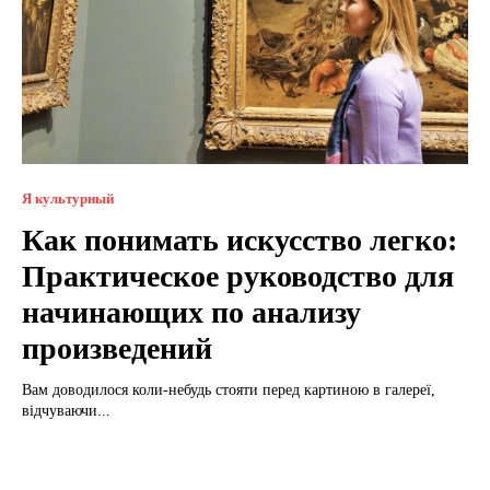
Я культурный
Как понимать искусство легко:
Практическое руководство для
начинающих по анализу
произведений
Вам доводилося коли-небудь стояти перед картиною в галереї,
відчуваючи...