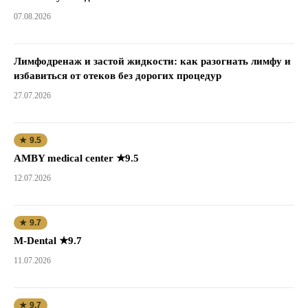
07.08.2026
Лимфодренаж и застой жидкости: как разогнать лимфу и
избавиться от отеков без дорогих процедур
27.07.2026
★ 9.5
AMBY medical center ★9.5
12.07.2026
★ 9.7
M-Dental ★9.7
11.07.2026
★ 9.7