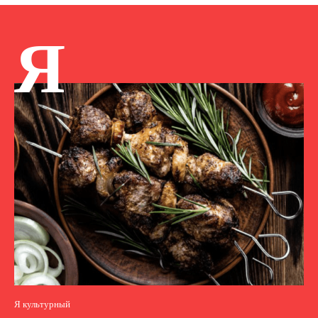
Я
Я культурный