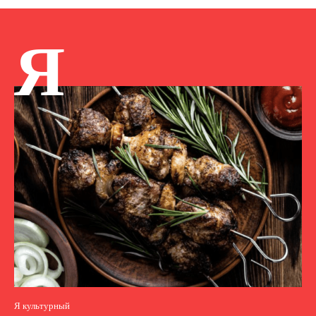
Я
Я культурный