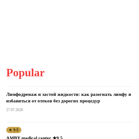
Popular
Лимфодренаж и застой жидкости: как разогнать лимфу и
избавиться от отеков без дорогих процедур
27.07.2026
★ 9.5
AMBY medical center ★9.5