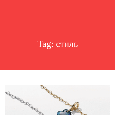
Tag:
стиль