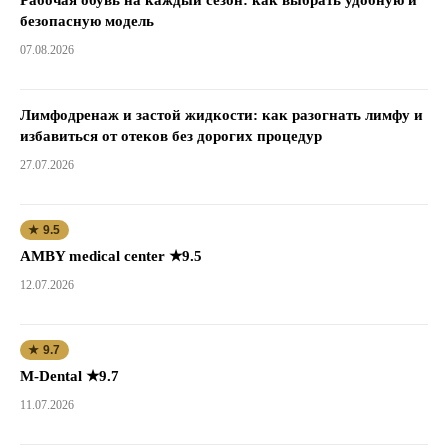
Рабочая обувь на каждый сезон: как выбрать удобную и
безопасную модель
07.08.2026
Лимфодренаж и застой жидкости: как разогнать лимфу и
избавиться от отеков без дорогих процедур
27.07.2026
★ 9.5
AMBY medical center ★9.5
12.07.2026
★ 9.7
M-Dental ★9.7
11.07.2026