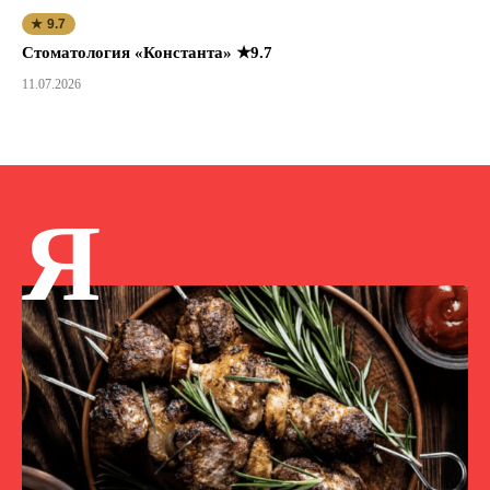
★ 9.7
Стоматология «Константа» ★9.7
11.07.2026
Я