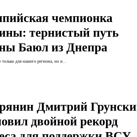
пийская чемпионка
ины: тернистый путь
ны Баюл из Днепра
 только для нашего региона, но и...
рянин Дмитрий Грунски
новил двойной рекорд
еса для поддержки ВСУ