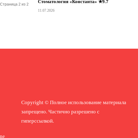
Стоматология «Константа» ★9.7
Страница 2 из 2
11.07.2026
Copyright © Полное использование материала
запрещено. Частично разрешено с
гиперссылкой.
ne