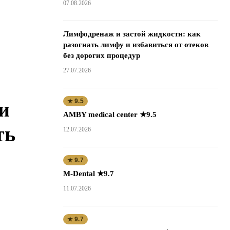
07.08.2026
Лимфодренаж и застой жидкости: как
разогнать лимфу и избавиться от отеков
без дорогих процедур
27.07.2026
★ 9.5
и
AMBY medical center ★9.5
ть
12.07.2026
★ 9.7
M-Dental ★9.7
11.07.2026
★ 9.7