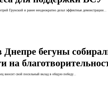
трий Грунский и ранее неоднократно делал эффектные демонстрации...
в Днепре бегуны собирал
ги на благотворительнос
ц вносит свой посильный вклад в общую победу...