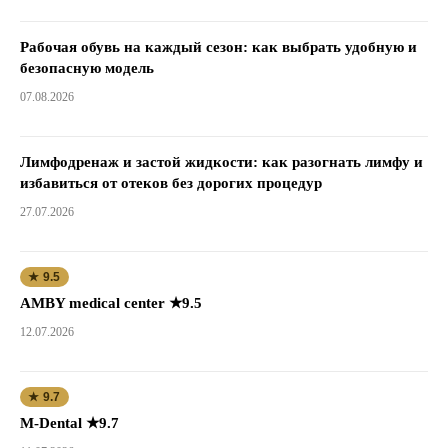
Рабочая обувь на каждый сезон: как выбрать удобную и
безопасную модель
07.08.2026
Лимфодренаж и застой жидкости: как разогнать лимфу и
избавиться от отеков без дорогих процедур
27.07.2026
★ 9.5
AMBY medical center ★9.5
12.07.2026
★ 9.7
M-Dental ★9.7