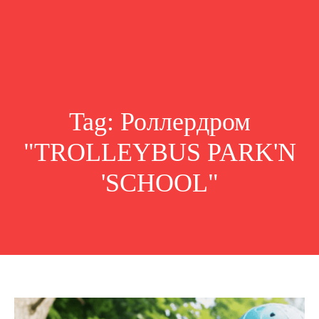
Tag:
Роллердром
"TROLLEYBUS PARK'N
'SCHOOL"