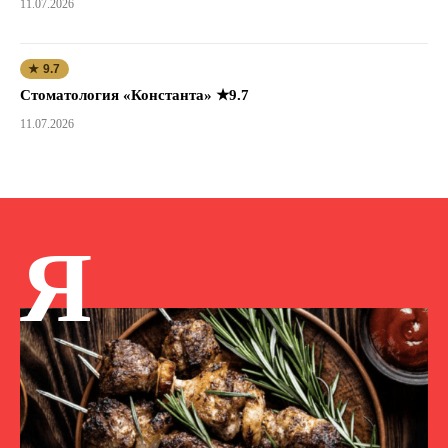
11.07.2026
★ 9.7
Стоматология «Константа» ★9.7
11.07.2026
Я