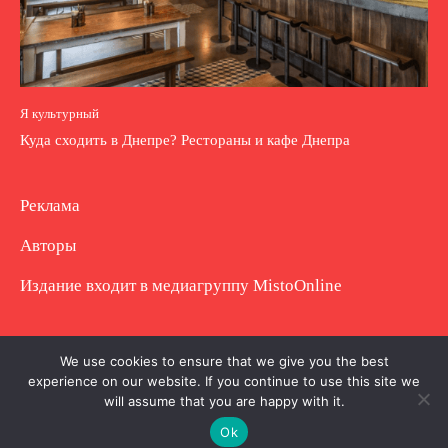
Я культурный
Куда сходить в Днепре? Рестораны и кафе Днепра
Реклама
Авторы
Издание входит в медиагруппу
MistoOnline
Copyright © Полное использование материала
We use cookies to ensure that we give you the best
experience on our website. If you continue to use this site we
запрещено. Частично разрешено с гиперссылкой.
will assume that you are happy with it.
Ok