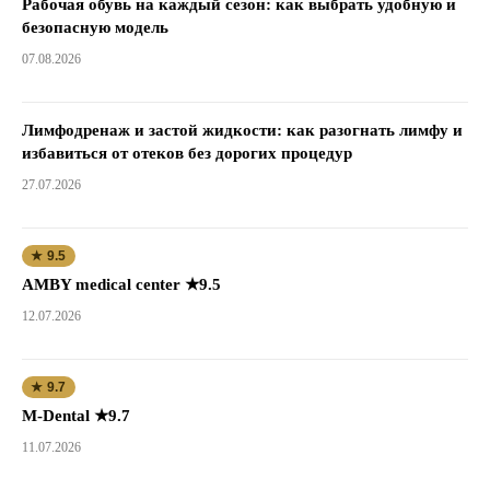
Рабочая обувь на каждый сезон: как выбрать удобную и
безопасную модель
07.08.2026
Лимфодренаж и застой жидкости: как разогнать лимфу и
избавиться от отеков без дорогих процедур
27.07.2026
★ 9.5
AMBY medical center ★9.5
12.07.2026
★ 9.7
M-Dental ★9.7
11.07.2026