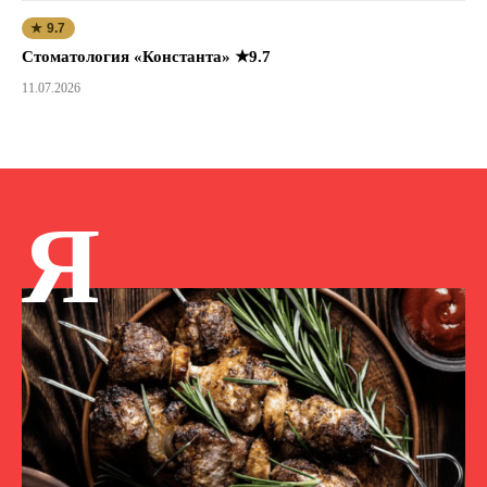
★ 9.7
Стоматология «Константа» ★9.7
11.07.2026
Я