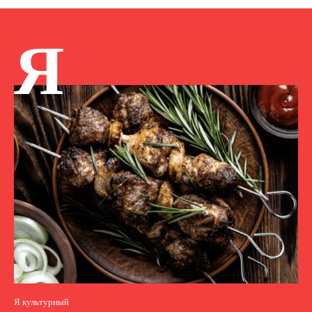
Я
Я культурный