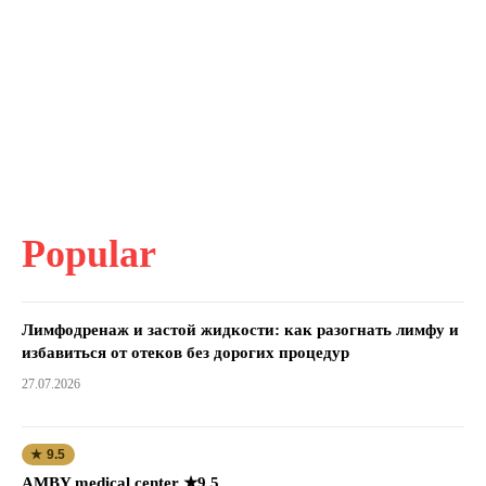
Popular
Лимфодренаж и застой жидкости: как разогнать лимфу и
избавиться от отеков без дорогих процедур
27.07.2026
★ 9.5
AMBY medical center ★9.5