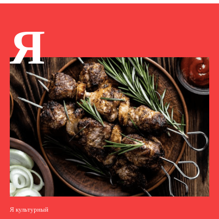
Я
Я культурный