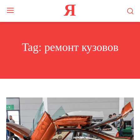
Я
Tag:
ремонт кузовов