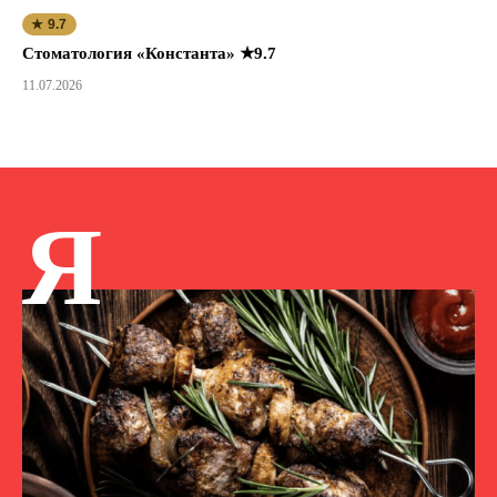
★ 9.7
Стоматология «Константа» ★9.7
11.07.2026
Я