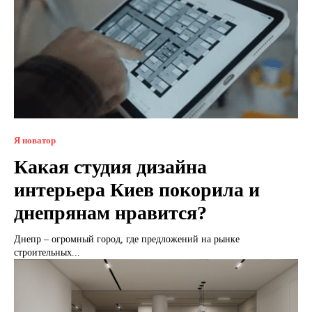
Я новатор
Какая студия дизайна
интерьера Киев покорила и
днепрянам нравится?
Днепр – огромный город, где предложений на рынке
строительных...