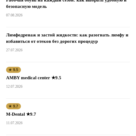
Рабочая обувь на каждый сезон: как выбрать удобную и
безопасную модель
07.08.2026
Лимфодренаж и застой жидкости: как разогнать лимфу и
избавиться от отеков без дорогих процедур
27.07.2026
★ 9.5
AMBY medical center ★9.5
12.07.2026
★ 9.7
M-Dental ★9.7
11.07.2026