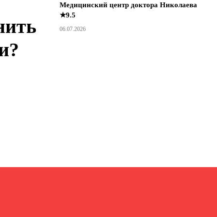
Медицинский центр доктора Николаева
★9.5
нить
06.07.2026
и?