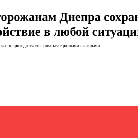
горожанам Днепра сохра
ойствие в любой ситуаци
часто приходится сталкиваться с разными сложными...