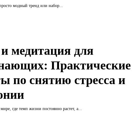
просто модный тренд или набор...
 и медитация для
нающих: Практические
ты по снятию стресса и
онии
мире, где темп жизни постоянно растет, а...