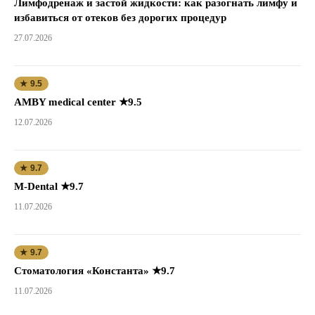
Лимфодренаж и застой жидкости: как разогнать лимфу и
избавиться от отеков без дорогих процедур
27.07.2026
★ 9.5
AMBY medical center ★9.5
12.07.2026
★ 9.7
M-Dental ★9.7
11.07.2026
★ 9.7
Стоматология «Константа» ★9.7
11.07.2026