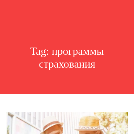
Tag:
программы
страхования