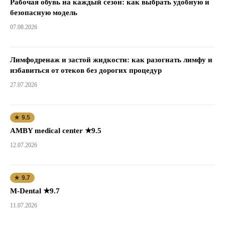
Рабочая обувь на каждый сезон: как выбрать удобную и
безопасную модель
07.08.2026
Лимфодренаж и застой жидкости: как разогнать лимфу и
избавиться от отеков без дорогих процедур
27.07.2026
★ 9.5
AMBY medical center ★9.5
12.07.2026
★ 9.7
M-Dental ★9.7
11.07.2026