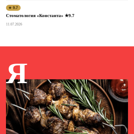
★ 9.7
Стоматология «Константа» ★9.7
11.07.2026
Я