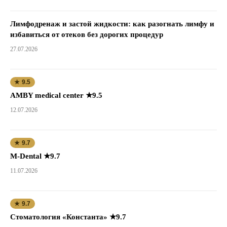
Лимфодренаж и застой жидкости: как разогнать лимфу и
избавиться от отеков без дорогих процедур
27.07.2026
★ 9.5
AMBY medical center ★9.5
12.07.2026
★ 9.7
M-Dental ★9.7
11.07.2026
★ 9.7
Стоматология «Константа» ★9.7