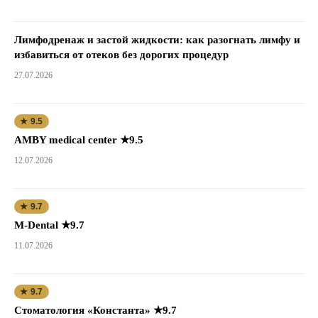
Лимфодренаж и застой жидкости: как разогнать лимфу и
избавиться от отеков без дорогих процедур
27.07.2026
★ 9.5
AMBY medical center ★9.5
12.07.2026
★ 9.7
M-Dental ★9.7
11.07.2026
★ 9.7
Стоматология «Константа» ★9.7