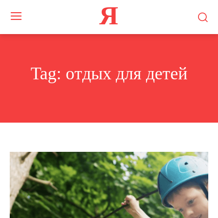
Я
Tag:
отдых для детей