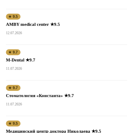
★ 9.5
AMBY medical center ★9.5
12.07.2026
★ 9.7
M-Dental ★9.7
11.07.2026
★ 9.7
Стоматология «Константа» ★9.7
11.07.2026
★ 9.5
Медицинский центр доктора Николаева ★9.5