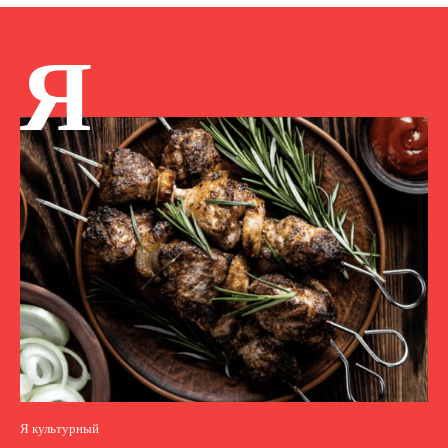
Я
Я культурный