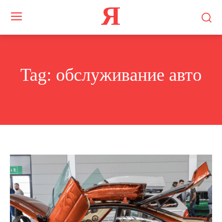
Я
Tag:
обслуживание авто