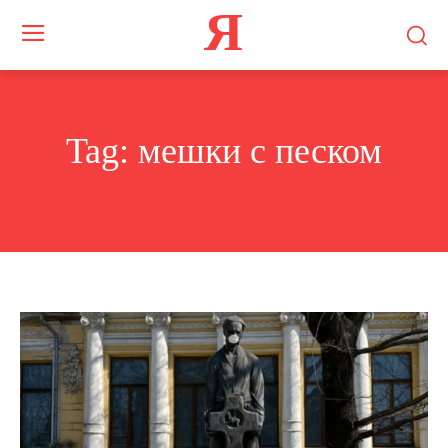
Я
Tag:
мешки с песком