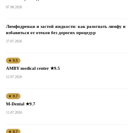
07.08.2026
Лимфодренаж и застой жидкости: как разогнать лимфу и
избавиться от отеков без дорогих процедур
27.07.2026
★ 9.5
AMBY medical center ★9.5
12.07.2026
★ 9.7
M-Dental ★9.7
11.07.2026
★ 9.7