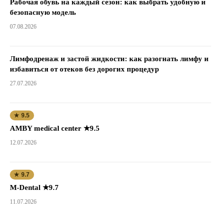
Рабочая обувь на каждый сезон: как выбрать удобную и
безопасную модель
07.08.2026
Лимфодренаж и застой жидкости: как разогнать лимфу и
избавиться от отеков без дорогих процедур
27.07.2026
★ 9.5
AMBY medical center ★9.5
12.07.2026
★ 9.7
M-Dental ★9.7
11.07.2026