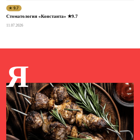
★ 9.7
Стоматология «Константа» ★9.7
11.07.2026
Я