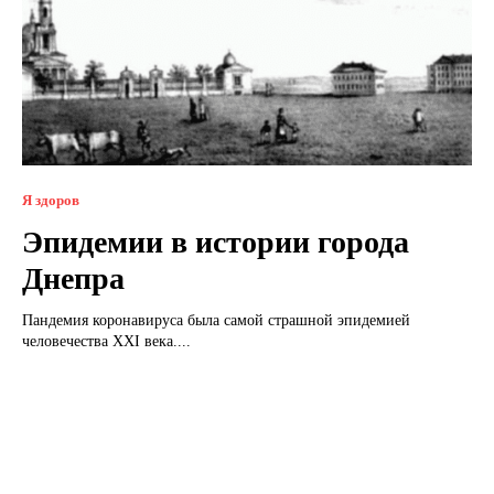
Я здоров
Эпидемии в истории города
Днепра
Пандемия коронавируса была самой страшной эпидемией
человечества XXI века....