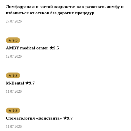
Лимфодренаж и застой жидкости: как разогнать лимфу и
избавиться от отеков без дорогих процедур
27.07.2026
★ 9.5
AMBY medical center ★9.5
12.07.2026
★ 9.7
M-Dental ★9.7
11.07.2026
★ 9.7
Стоматология «Константа» ★9.7
11.07.2026