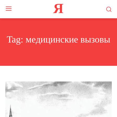
Я
Tag:
медицинские вызовы