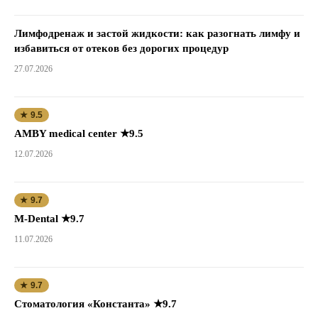
Лимфодренаж и застой жидкости: как разогнать лимфу и
избавиться от отеков без дорогих процедур
27.07.2026
★ 9.5
AMBY medical center ★9.5
12.07.2026
★ 9.7
M-Dental ★9.7
11.07.2026
★ 9.7
Стоматология «Константа» ★9.7