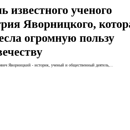
ь известного ученого
рия Яворницкого, котор
есла огромную пользу
вечеству
ич Яворницкий - историк, ученый и общественный деятель,...