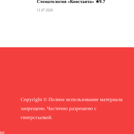
Стоматология «Константа» ★9.7
11.07.2026
Copyright © Полное использование материала
запрещено. Частично разрешено с
гиперссылкой.
ne