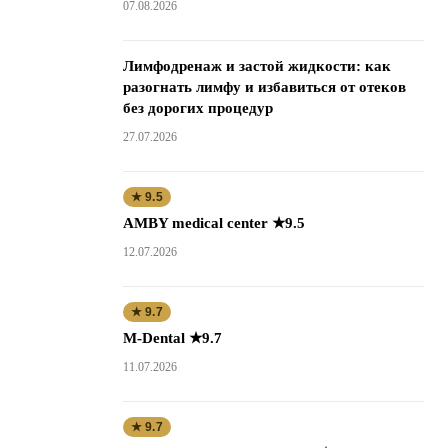
07.08.2026
Лимфодренаж и застой жидкости: как
разогнать лимфу и избавиться от отеков
без дорогих процедур
27.07.2026
★ 9.5
AMBY medical center ★9.5
12.07.2026
★ 9.7
M-Dental ★9.7
11.07.2026
★ 9.7