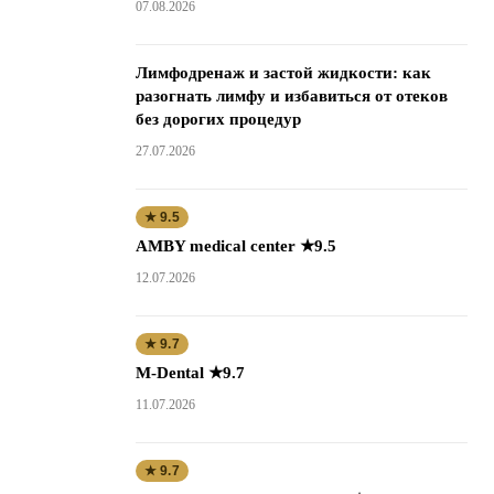
07.08.2026
Лимфодренаж и застой жидкости: как
разогнать лимфу и избавиться от отеков
без дорогих процедур
27.07.2026
★ 9.5
AMBY medical center ★9.5
12.07.2026
★ 9.7
M-Dental ★9.7
11.07.2026
★ 9.7