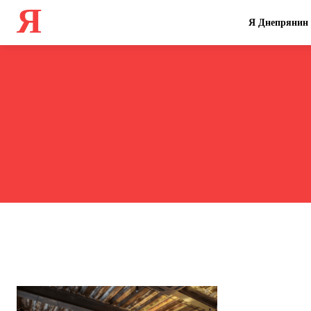
Я
Я Днепрянин