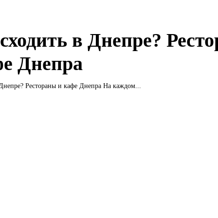
 сходить в Днепре? Рест
фе Днепра
Куда сходить в Днепре? Рестораны и кафе Днепра На каждом...