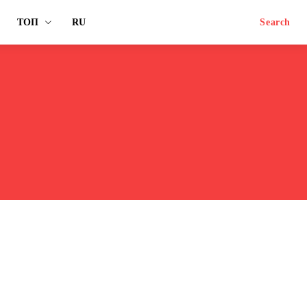
ТОП
RU
Search