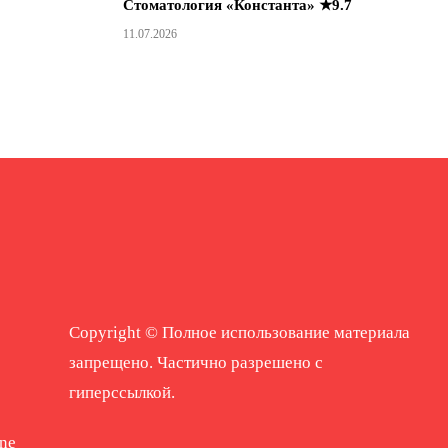
Стоматология «Константа» ★9.7
11.07.2026
Copyright © Полное использование материала
запрещено. Частично разрешено с
гиперссылкой.
ne