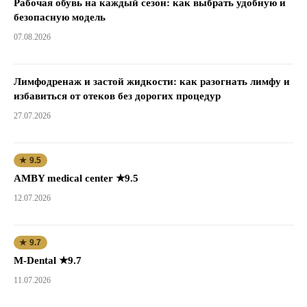
Рабочая обувь на каждый сезон: как выбрать удобную и
безопасную модель
07.08.2026
Лимфодренаж и застой жидкости: как разогнать лимфу и
избавиться от отеков без дорогих процедур
27.07.2026
★ 9.5
AMBY medical center ★9.5
12.07.2026
★ 9.7
M-Dental ★9.7
11.07.2026