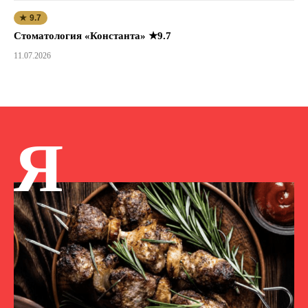
★ 9.7
Стоматология «Константа» ★9.7
11.07.2026
Я