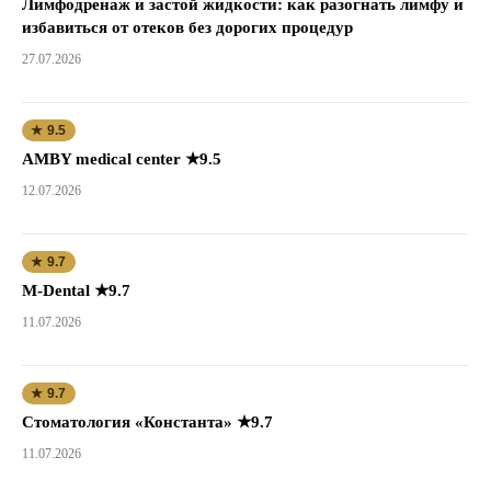
Лимфодренаж и застой жидкости: как разогнать лимфу и
избавиться от отеков без дорогих процедур
27.07.2026
★ 9.5
AMBY medical center ★9.5
12.07.2026
★ 9.7
M-Dental ★9.7
11.07.2026
★ 9.7
Стоматология «Константа» ★9.7
11.07.2026