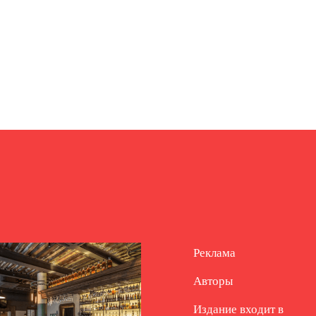
Реклама
Авторы
Издание входит в