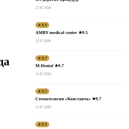
27.07.2026
★ 9.5
AMBY medical center ★9.5
12.07.2026
да
★ 9.7
M-Dental ★9.7
11.07.2026
★ 9.7
Стоматология «Константа» ★9.7
11.07.2026
★ 9.5