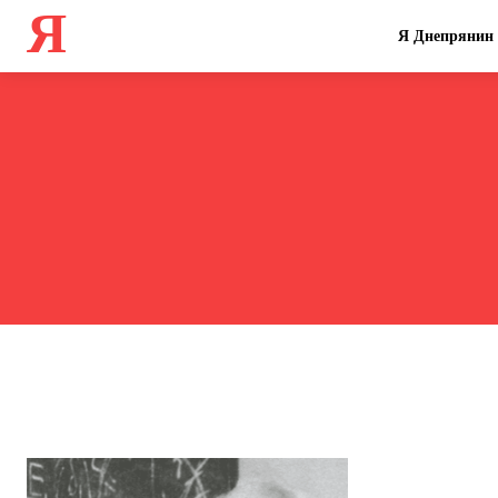
Я
Я Днепрянин