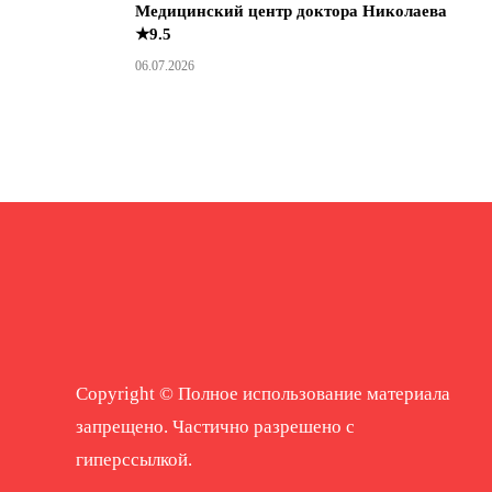
Медицинский центр доктора Николаева
★9.5
06.07.2026
Copyright © Полное использование материала
запрещено. Частично разрешено с
гиперссылкой.