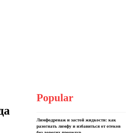
Popular
да
Лимфодренаж и застой жидкости: как
разогнать лимфу и избавиться от отеков
без дорогих процедур