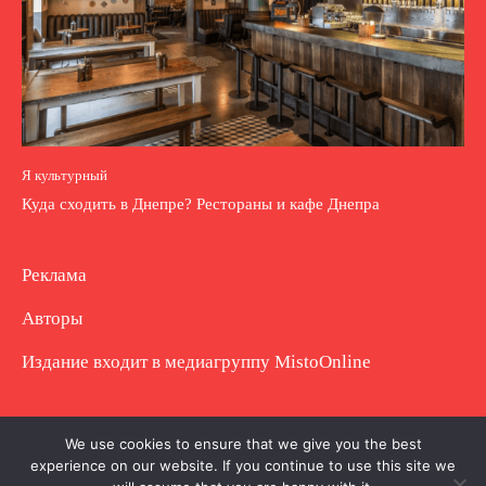
Я культурный
Куда сходить в Днепре? Рестораны и кафе Днепра
Реклама
Авторы
Издание входит в медиагруппу
MistoOnline
Copyright © Полное использование материала
We use cookies to ensure that we give you the best
experience on our website. If you continue to use this site we
запрещено. Частично разрешено с гиперссылкой.