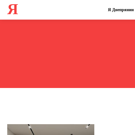
Я
Я Днепрянин