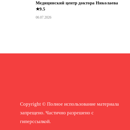
Медицинский центр доктора Николаева
★9.5
06.07.2026
Copyright © Полное использование материала
запрещено. Частично разрешено с
гиперссылкой.