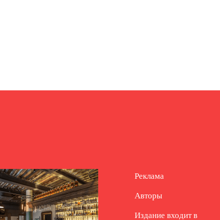
Реклама
Авторы
Издание входит в