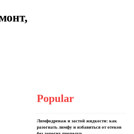
монт,
Popular
Лимфодренаж и застой жидкости: как
разогнать лимфу и избавиться от отеков
без дорогих процедур