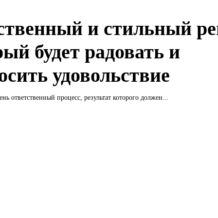
ственный и стильный ре
рый будет радовать и
осить удовольствие
ень ответственный процесс, результат которого должен...