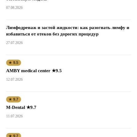
07.08.2026
Лимфодренаж и застой жидкости: как разогнать лимфу и
избавиться от отеков без дорогих процедур
27.07.2026
★ 9.5
AMBY medical center ★9.5
12.07.2026
★ 9.7
M-Dental ★9.7
11.07.2026
★ 9.7