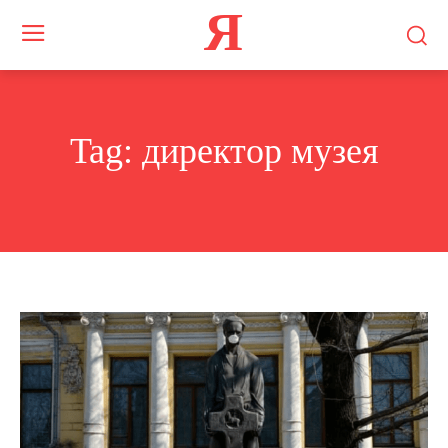
Я
Tag:
директор музея