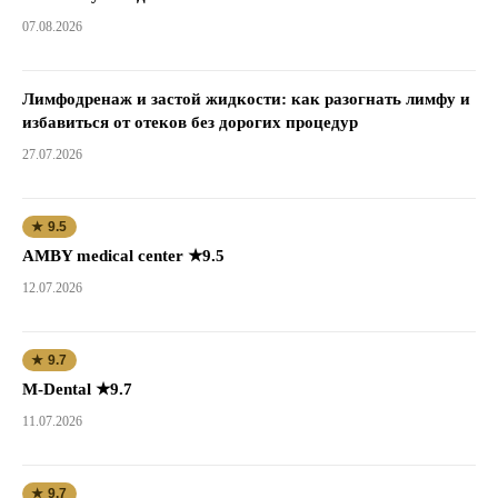
07.08.2026
Лимфодренаж и застой жидкости: как разогнать лимфу и
избавиться от отеков без дорогих процедур
27.07.2026
★ 9.5
AMBY medical center ★9.5
12.07.2026
★ 9.7
M-Dental ★9.7
11.07.2026
★ 9.7