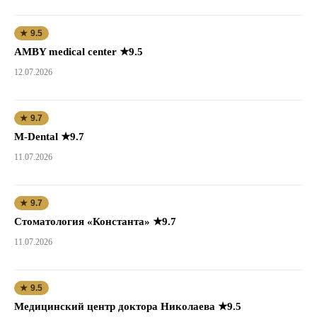
★ 9.5
AMBY medical center ★9.5
12.07.2026
★ 9.7
M-Dental ★9.7
11.07.2026
★ 9.7
Стоматология «Константа» ★9.7
11.07.2026
★ 9.5
Медицинский центр доктора Николаева ★9.5