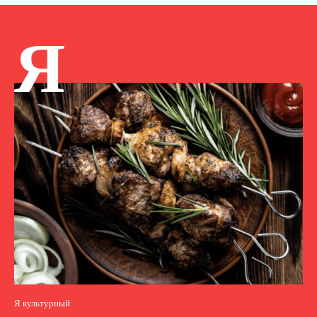
Я
Я культурный