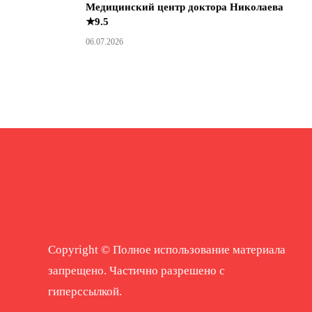
Медицинский центр доктора Николаева
★9.5
06.07.2026
Copyright © Полное использование материала
запрещено. Частично разрешено с
гиперссылкой.