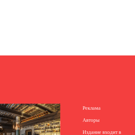
Реклама
Авторы
Издание входит в