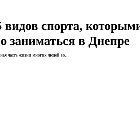
5 видов спорта, которым
о заниматься в Днепре
жная часть жизни многих людей во...