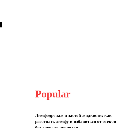
и
Popular
Лимфодренаж и застой жидкости: как
разогнать лимфу и избавиться от отеков
без дорогих процедур