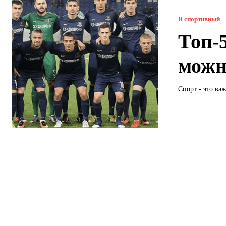
Я спортивный
Топ-
можн
Спорт - это ва