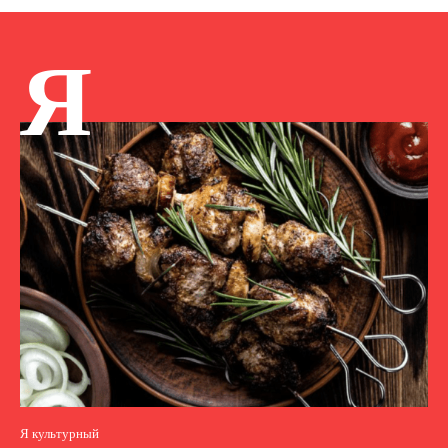
Я
Я культурный