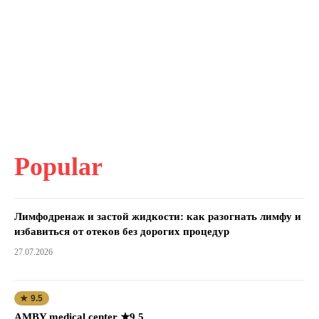
Popular
Лимфодренаж и застой жидкости: как разогнать лимфу и
избавиться от отеков без дорогих процедур
27.07.2026
★ 9.5
AMBY medical center ★9.5