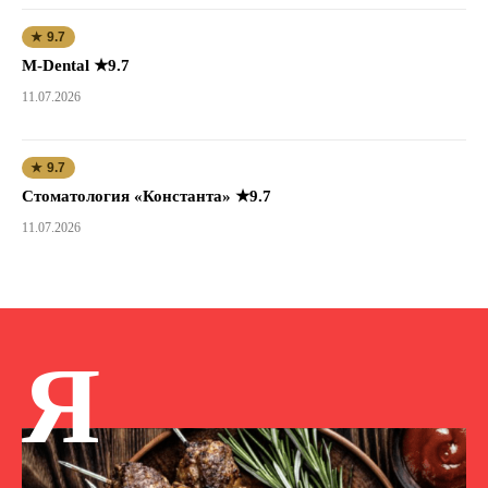
★ 9.7
M-Dental ★9.7
11.07.2026
★ 9.7
Стоматология «Константа» ★9.7
11.07.2026
Я