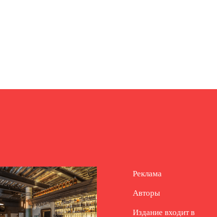
Реклама
Авторы
Издание входит в