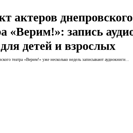
кт актеров днепровского
ра «Верим!»: запись ауди
 для детей и взрослых
ского театра «Верим!» уже несколько недель записывают аудиокниги...