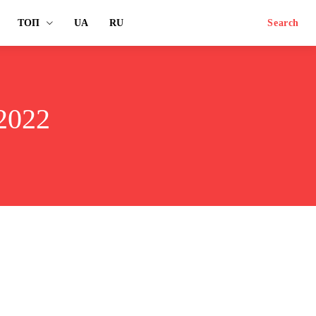
ТОП
UA
RU
Search
2022