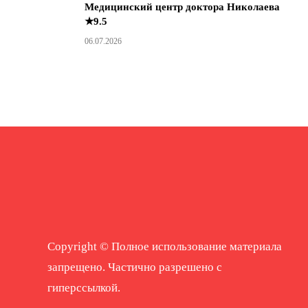
Медицинский центр доктора Николаева
★9.5
06.07.2026
Copyright © Полное использование материала
запрещено. Частично разрешено с
гиперссылкой.