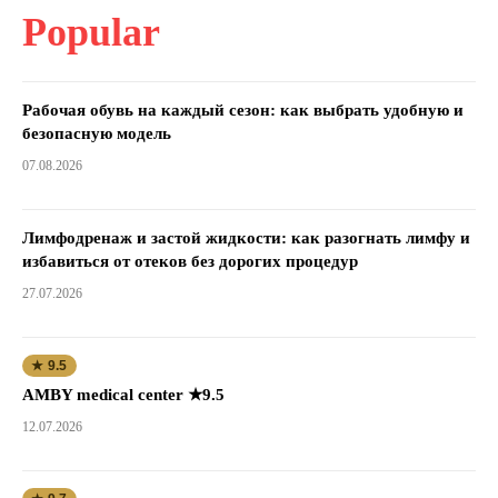
Popular
Рабочая обувь на каждый сезон: как выбрать удобную и
безопасную модель
07.08.2026
Лимфодренаж и застой жидкости: как разогнать лимфу и
избавиться от отеков без дорогих процедур
27.07.2026
★ 9.5
AMBY medical center ★9.5
12.07.2026