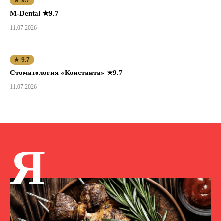
★ 9.7
M-Dental ★9.7
11.07.2026
★ 9.7
Стоматология «Константа» ★9.7
11.07.2026
Я