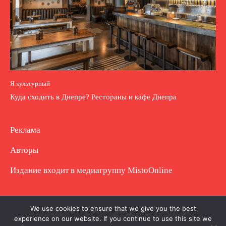
Я культурный
Куда сходить в Днепре? Рестораны и кафе Днепра
Реклама
Авторы
Издание входит в медиагруппу
MistoOnline
Copyright © Полное использование материала
We use cookies to ensure that we give you the best
experience on our website. If you continue to use this site we
запрещено. Частично разрешено с гиперссылкой.